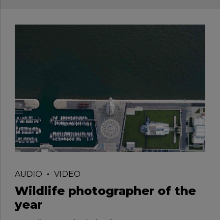
AUDIO
VIDEO
Wildlife photographer of the
year