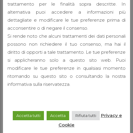
trattamento per le finalità sopra descritte. In
alternativa puoi accedere a informazioni più
dettagliate e modificare le tue preferenze prima di
acconsentire o di negare il consenso.
CONTINUE READING
Si rende noto che alcuni trattamenti dei dati personali
possono non richiedere il tuo consenso, ma hai il
diritto di opporti a tale trattamento. Le tue preferenze
si applicheranno solo a questo sito web. Puoi
modificare le tue preferenze in qualsiasi momento
ritornando su questo sito o consultando la nostra
informativa sulla riservatezza.
Privacy e
Accetta tutti
Accetta
Rifiuta tutti
Cookie