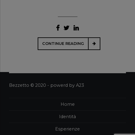
CONTINUE READING
Bezzetto © 2020 - powerd by A23
Home
Identità
Esperienze