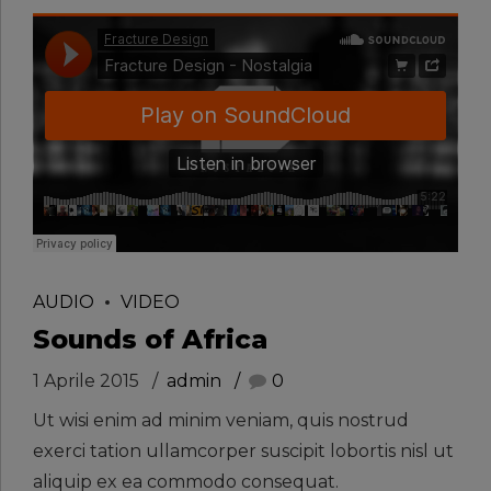
AUDIO
VIDEO
Sounds of Africa
1 Aprile 2015
admin
0
Ut wisi enim ad minim veniam, quis nostrud
exerci tation ullamcorper suscipit lobortis nisl ut
aliquip ex ea commodo consequat.