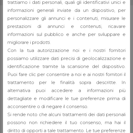
trattiamo i dati personali, quali gli identificativi unici e
informazioni generali inviate da un dispositivo, per
personalizzare gli annunci e i contenuti, misurare le
prestazioni di annunci e contenuti, ricavare
informazioni sul pubblico e anche per sviluppare e
migliorare i prodotti.
Con la tua autorizzazione noi e i nostri fornitori
possiamo utilizzare dati precisi di geolocalizzazione e
identificazione tramite la scansione del dispositivo.
Puoi fare clic per consentire a noi e ai nostri fornitori il
trattamento per le finalità sopra descritte. In
alternativa puoi accedere a informazioni più
dettagliate e modificare le tue preferenze prima di
AUDIO
VIDEO
acconsentire o di negare il consenso.
Standard digital news
Si rende noto che alcuni trattamenti dei dati personali
possono non richiedere il tuo consenso, ma hai il
8 Giugno 2015
admin
8
diritto di opporti a tale trattamento. Le tue preferenze