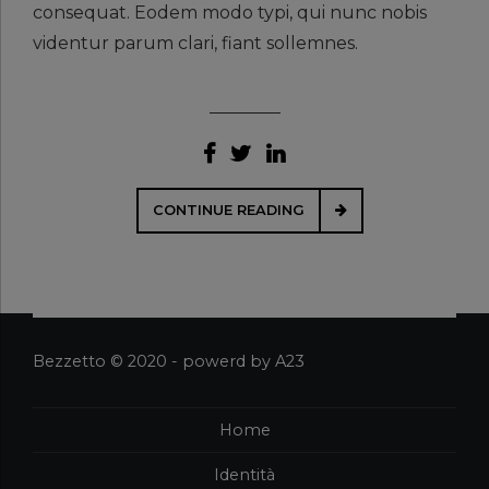
consequat. Eodem modo typi, qui nunc nobis
videntur parum clari, fiant sollemnes.
CONTINUE READING
Bezzetto © 2020 - powerd by A23
Home
Identità