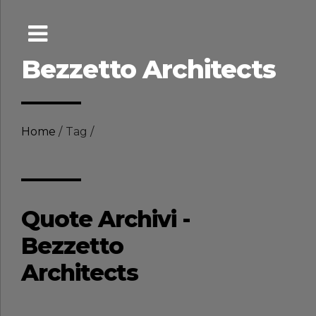
Bezzetto Architects
Home
Tag
Quote Archivi -
Bezzetto
Architects