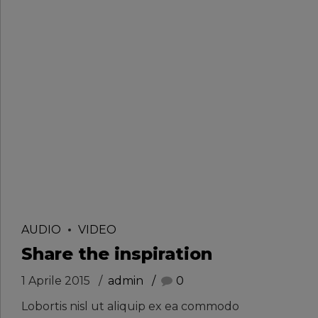
opinion,
man.
The Dude
AUDIO
VIDEO
Share the inspiration
1 Aprile 2015
admin
0
Lobortis nisl ut aliquip ex ea commodo