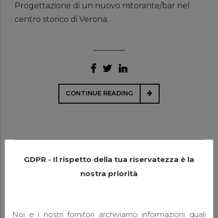
Progettazione di un nuovo ristorante/bar nel
centro storico di Verona.
CONTINUE READING
GDPR - Il rispetto della tua riservatezza è la
nostra priorità
Noi e i nostri fornitori archiviamo informazioni quali