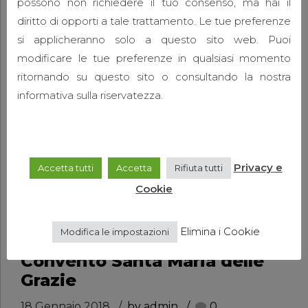
possono non richiedere il tuo consenso, ma hai il
diritto di opporti a tale trattamento. Le tue preferenze
si applicheranno solo a questo sito web. Puoi
modificare le tue preferenze in qualsiasi momento
ritornando su questo sito o consultando la nostra
informativa sulla riservatezza.
Privacy e
Accetta tutti
Accetta
Rifiuta tutti
Cookie
Elimina i Cookie
Modifica le impostazioni
Convento Santa Maria delle
Grazie
18 Gennaio 2018
by admin
0