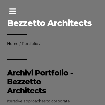
Bezzetto Architects
Home
Portfolio
Archivi Portfolio -
Bezzetto
Architects
Iterative approaches to corporate