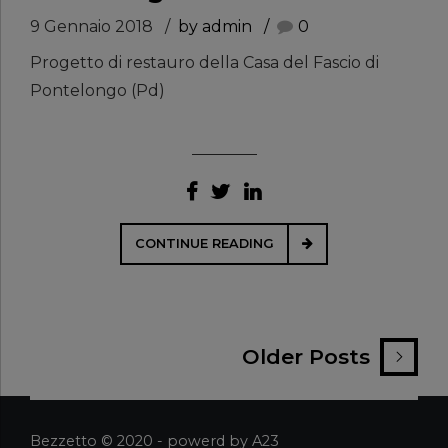
9 Gennaio 2018
by admin
0
Progetto di restauro della Casa del Fascio di
Pontelongo (Pd)
CONTINUE READING
Older Posts
Bezzetto © 2020 - powerd by A23