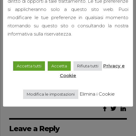
diritto di opporti a tale trattamento. Le tue preferenze
si applicheranno solo a questo sito web. Puoi
modificare le tue preferenze in qualsiasi momento
ritornando su questo sito o consultando la nostra
informativa sulla riservatezza.
Privacy e
Accetta tutti
Accetta
Rifiuta tutti
Cookie
Elimina i Cookie
Modifica le impostazioni
Leave a Reply