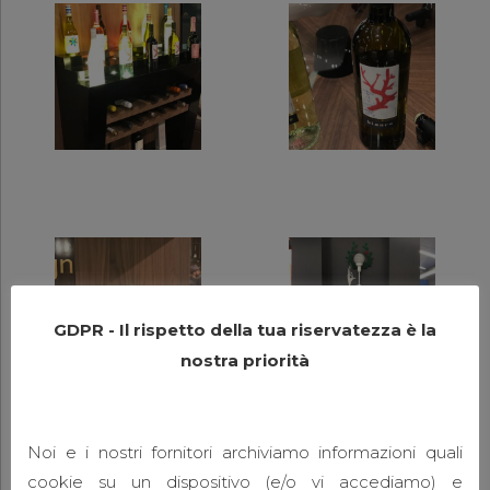
GDPR - Il rispetto della tua riservatezza è la
nostra priorità
Noi e i nostri fornitori archiviamo informazioni quali
cookie su un dispositivo (e/o vi accediamo) e