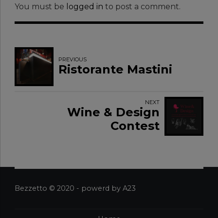
You must be
logged in
to post a comment.
PREVIOUS
Ristorante Mastini
NEXT
Wine & Design
Contest
Bezzetto © 2020 - powerd by A23