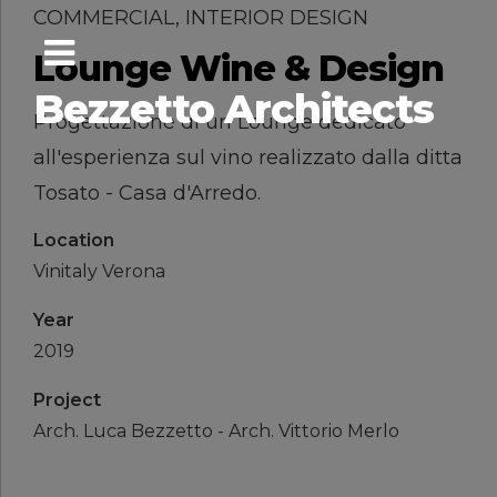
COMMERCIAL, INTERIOR DESIGN
Lounge Wine & Design
Bezzetto Architects
Progettazione di un Lounge dedicato
all'esperienza sul vino realizzato dalla ditta
Tosato - Casa d'Arredo.
Location
Vinitaly Verona
Year
2019
Project
Arch. Luca Bezzetto - Arch. Vittorio Merlo