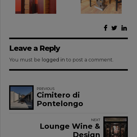
Leave a Reply
You must be
logged in
to post a comment.
PREVIOUS
Cimitero di
Pontelongo
NEXT
Lounge Wine &
Design