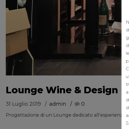
N
d
g
d
l
p
C
u
t
Lounge Wine & Design
a
d
31 Luglio 2019
admin
0
d
Progettazione di un Lounge dedicato all'esperienza sul
a
S