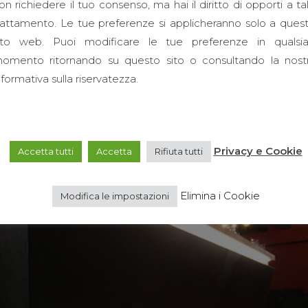
on richiedere il tuo consenso, ma hai il diritto di opporti a ta
CONTINUE RE
rattamento. Le tue preferenze si applicheranno solo a ques
ito web. Puoi modificare le tue preferenze in qualsia
omento ritornando su questo sito o consultando la nost
nformativa sulla riservatezza.
Privacy e Cookie
Accetta tutti
Accetta
Rifiuta tutti
Elimina i Cookie
Modifica le impostazioni