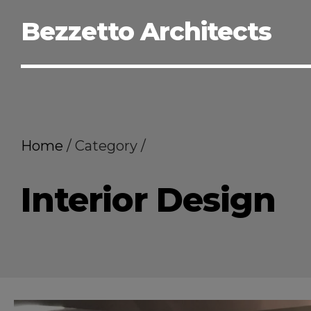
Bezzetto Architects
Home
Category
Interior Design