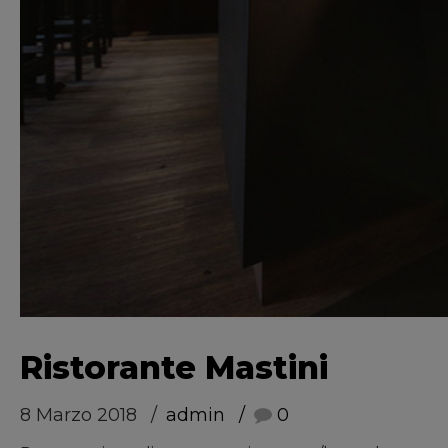
Ristorante Mastini
8 Marzo 2018
admin
0